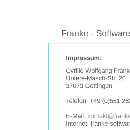
Franke - Softwar
Impressum:
Cyrille Wolfgang Fran
Untere-Masch-Str. 20
37073 Göttingen
Telefon: +49 (0)551 2
E-Mail:
kontakt@frank
Internet: franke-softw